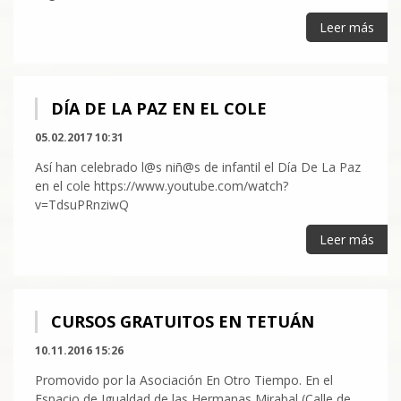
Leer más
DÍA DE LA PAZ EN EL COLE
05.02.2017 10:31
Así han celebrado l@s niñ@s de infantil el Día De La Paz
en el cole https://www.youtube.com/watch?
v=TdsuPRnziwQ
Leer más
CURSOS GRATUITOS EN TETUÁN
10.11.2016 15:26
Promovido por la Asociación En Otro Tiempo. En el
Espacio de Igualdad de las Hermanas Mirabal (Calle de