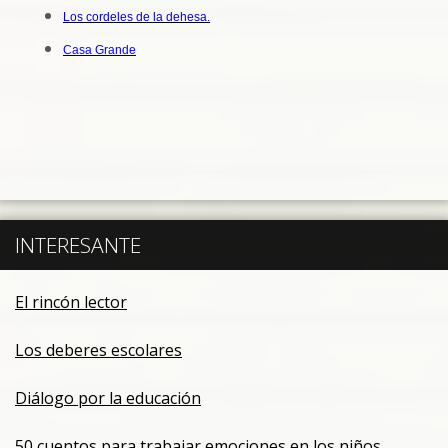
Los cordeles de la dehesa.
Casa Grande
INTERESANTE
El rincón lector
Los deberes escolares
Diálogo por la educación
50 cuentos para trabajar emociones en los niños