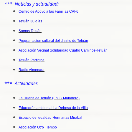
*** Noticias y actualidad:
Centro de Apoyo a las Familias CAF6
Tetuán 30 días
Somos Tetuán
Programación cultural del distrito de Tetuán
Asociación Vecinal Solidaridad Cuatro Caminos-Tetuá
n
Tetuán Participa
Radio Almenara
***
Actividades
La Huerta de Tetuán (En C/ Matadero)
Educación ambiental La Dehesa de la Villa
Espacio de Igualdad Hermanas Mirabal
Asociación Otro Tiempo