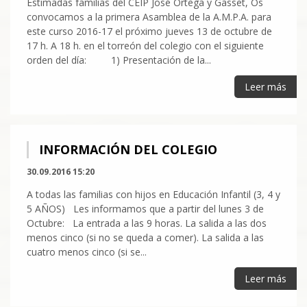
Estimadas familias del CEIP José Ortega y Gasset, Os
convocamos a la primera Asamblea de la A.M.P.A. para
este curso 2016-17 el próximo jueves 13 de octubre de
17 h. A 18 h. en el torreón del colegio con el siguiente
orden del día: 1) Presentación de la...
Leer más
INFORMACIÓN DEL COLEGIO
30.09.2016 15:20
A todas las familias con hijos en Educación Infantil (3, 4 y
5 AÑOS) Les informamos que a partir del lunes 3 de
Octubre: La entrada a las 9 horas. La salida a las dos
menos cinco (si no se queda a comer). La salida a las
cuatro menos cinco (si se...
Leer más