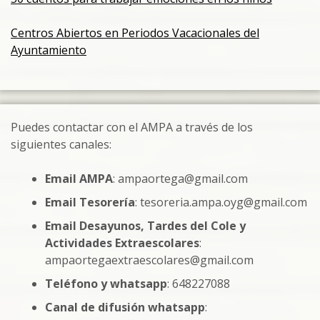
Centros Abiertos en Periodos Vacacionales del
Ayuntamiento
Puedes contactar con el AMPA a través de los
siguientes canales:
Email AMPA
: ampaortega@gmail.com
Email Tesorería
: tesoreria.ampa.oyg@gmail.com
Email Desayunos, Tardes del Cole y
Actividades Extraescolares
:
ampaortegaextraescolares@gmail.com
Teléfono y whatsapp
: 648227088
Canal de difusión whatsapp
: